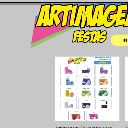
IN
Visualização rápida