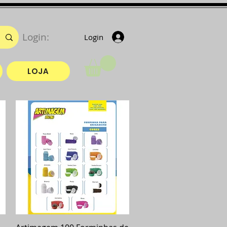
Login:
Login
LOJA
Visualização rápida