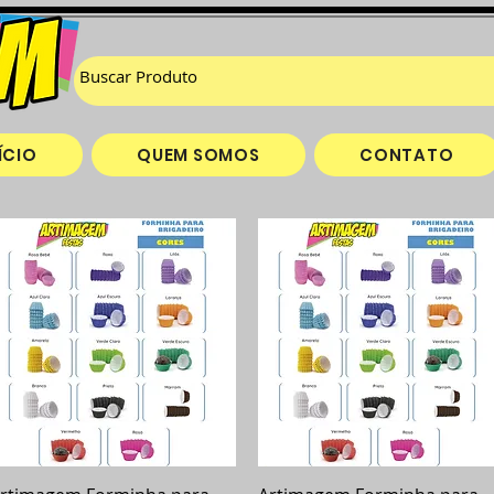
ÍCIO
QUEM SOMOS
CONTATO
Visualização rápida
Visualização rápida