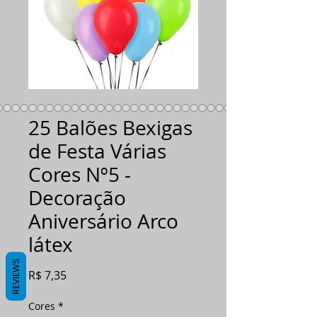
25 Balões Bexigas
de Festa Várias
Cores Nº5 -
Decoração
Aniversário Arco
látex
REVIEWS
Preço
R$ 7,35
Cores
*