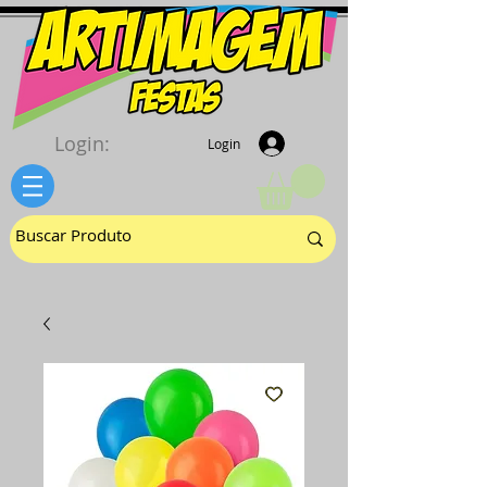
Login:
Login