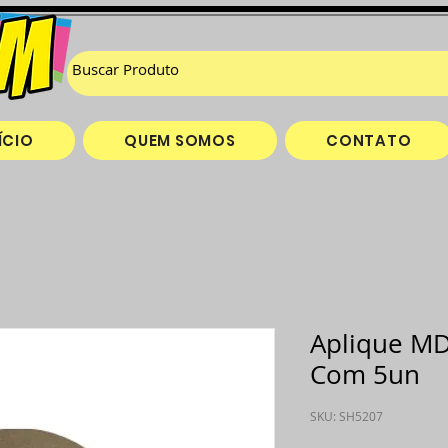
ÍCIO
QUEM SOMOS
CONTATO
Aplique M
Com 5un
SKU: SH5207