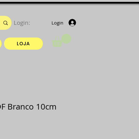
Login:
Login
LOJA
DF Branco 10cm