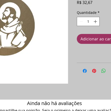
Preço
R$ 32,67
Quantidade
*
Adicionar ao ca
Ainda não há avaliações
partilhe sua opinião. Seja o primeiro a deixar uma avaliaç