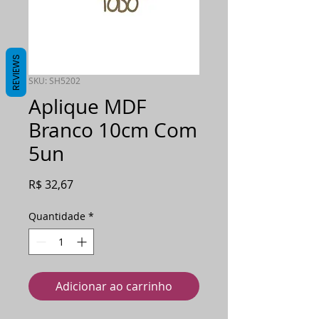
REVIEWS
SKU: SH5202
Aplique MDF
Branco 10cm Com
5un
Preço
R$ 32,67
Quantidade
*
Adicionar ao carrinho