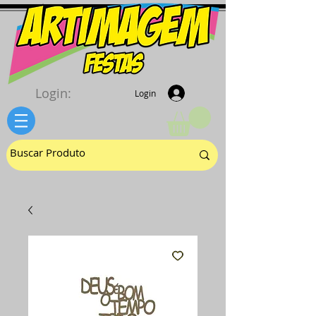
Login:
Login