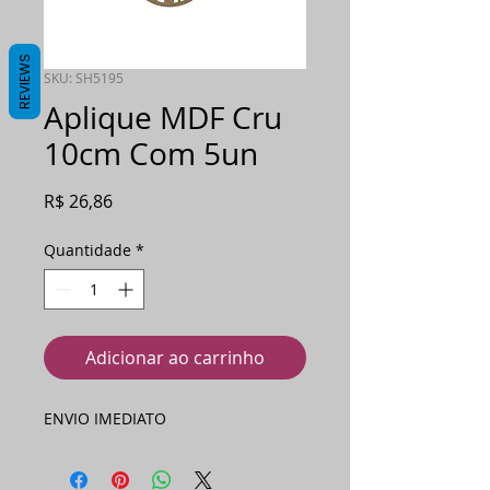
REVIEWS
SKU: SH5195
Aplique MDF Cru
10cm Com 5un
Preço
R$ 26,86
Quantidade
*
Adicionar ao carrinho
ENVIO IMEDIATO