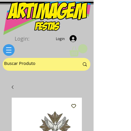
Login:
Login