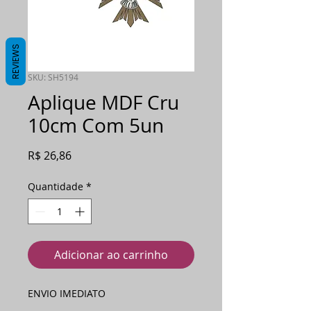
REVIEWS
SKU: SH5194
Aplique MDF Cru
10cm Com 5un
Preço
R$ 26,86
Quantidade
*
Adicionar ao carrinho
ENVIO IMEDIATO