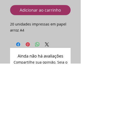
Adicionar ao carrinho
20 unidades impressas em papel
arroz A4
Ainda não há avaliações
Compartilhe sua opinião. Seja o
primeiro a deixar uma avaliação.
Avaliar
Assine nossa
newsletter •
Email