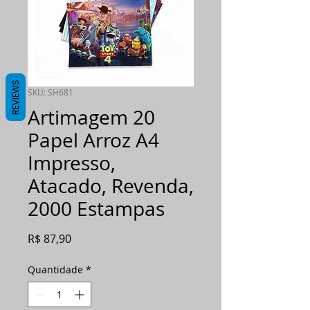
REVIEWS
SKU: SH681
Artimagem 20
Papel Arroz A4
Impresso,
Atacado, Revenda,
2000 Estampas
Preço
R$ 87,90
Quantidade
*