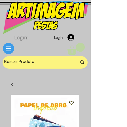
Login:
Login