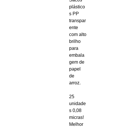
plástico
s PP
transpar
ente
com alto
brilho
para
embala
gem de
papel
de
arroz.
25
unidade
s 0,08
micras!
Melhor