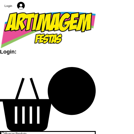
Login
Login: