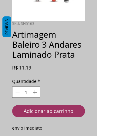
REVIEWS
SKU: SH5163
Artimagem
Baleiro 3 Andares
Laminado Prata
Preço
R$ 11,19
Quantidade
*
Adicionar ao carrinho
envio imediato