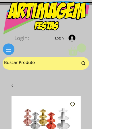
Login:
Login