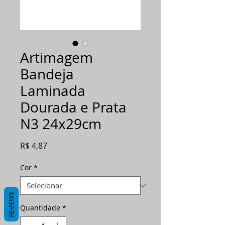
Artimagem
Bandeja
Laminada
Dourada e Prata
N3 24x29cm
Preço
R$ 4,87
Cor
*
REVIEWS
Quantidade
*