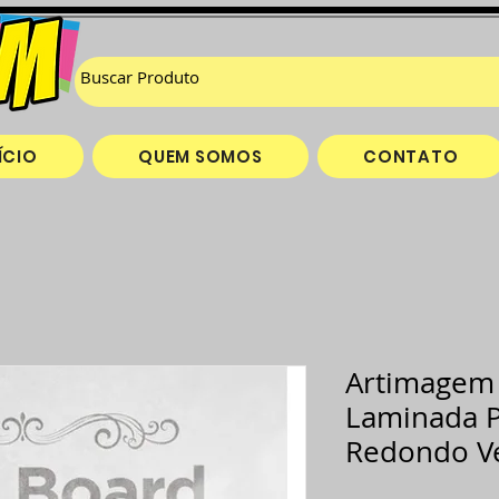
ÍCIO
QUEM SOMOS
CONTATO
Artimagem 
Laminada P
Redondo V