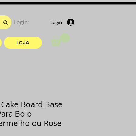
Login:
Login
LOJA
Cake Board Base
ara Bolo
ermelho ou Rose