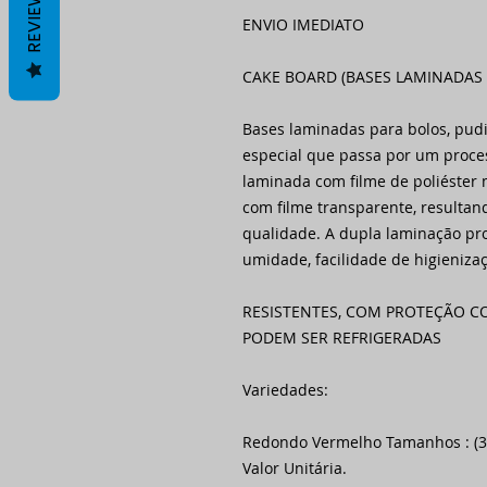
REVIEWS
ENVIO IMEDIATO
CAKE BOARD (BASES LAMINADAS 
Bases laminadas para bolos, pudi
especial que passa por um proces
laminada com filme de poliéster 
com filme transparente, resulta
qualidade. A dupla laminação pr
umidade, facilidade de higienizaç
RESISTENTES, COM PROTEÇÃO CO
PODEM SER REFRIGERADAS
Variedades:
Redondo Vermelho Tamanhos : 
Valor Unitária.