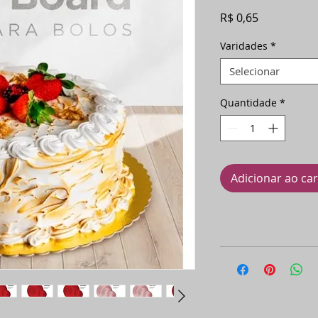
Preço
R$ 0,65
Varidades
*
Selecionar
Quantidade
*
Adicionar ao ca