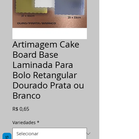
Artimagem Cake
Board Base
Laminada Para
Bolo Retangular
Dourado Prata ou
Branco
Preço
R$ 0,65
Variedades
*