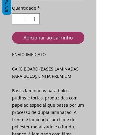
REVIEWS
Quantidade
*
Adicionar ao carrinho
ENVIO IMEDIATO
CAKE BOARD (BASES LAMINADAS
PARA BOLO), LINHA PREMIUM,
Bases laminadas para bolos,
pudins e tortas, produzidas com
papelão especial que passa por um
processo de dupla laminação. A
frente é laminada com filme de
poliéster metalizado e o fundo,
branco, é laminado com filme