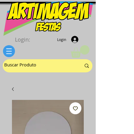
Login:
Login