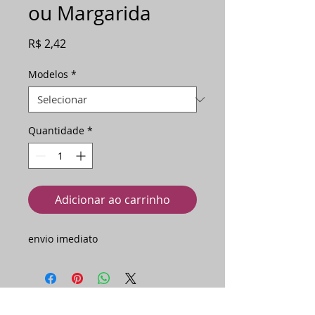
ou Margarida
Preço
R$ 2,42
Modelos
*
Quantidade
*
Adicionar ao carrinho
envio imediato
Ainda não há avaliações