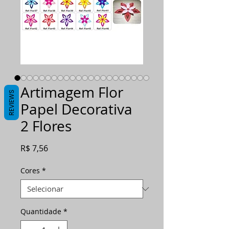
Artimagem Flor
REVIEWS
Papel Decorativa
2 Flores
Preço
R$ 7,56
Cores
*
Quantidade
*