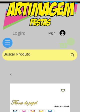
Login:
Login