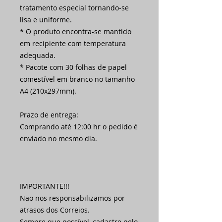
tratamento especial tornando-se
lisa e uniforme.
* O produto encontra-se mantido
em recipiente com temperatura
adequada.
* Pacote com 30 folhas de papel
comestível em branco no tamanho
A4 (210x297mm).
Prazo de entrega:
Comprando até 12:00 hr o pedido é
enviado no mesmo dia.
IMPORTANTE!!!
Não nos responsabilizamos por
atrasos dos Correios.
Sempre que possível, cadastre pelo