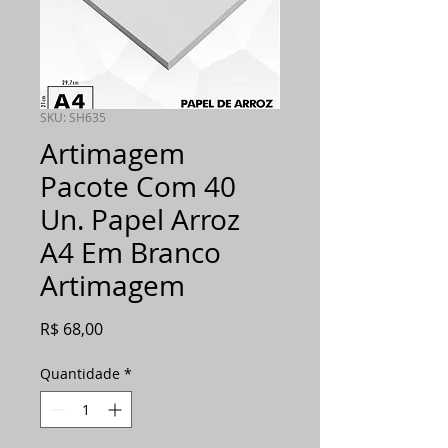
SKU: SH635
Artimagem
Pacote Com 40
Un. Papel Arroz
A4 Em Branco
Artimagem
Preço
R$ 68,00
Quantidade
*