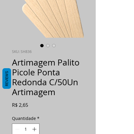
SKU: SH836
Artimagem Palito
Picole Ponta
REVIEWS
Redonda C/50Un
Artimagem
Preço
R$ 2,65
Quantidade
*