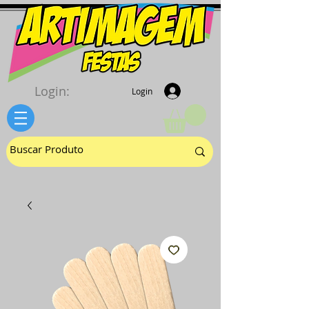
Login:
Login