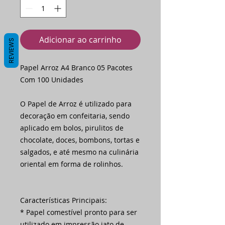
Adicionar ao carrinho
REVIEWS
Papel Arroz A4 Branco 05 Pacotes
Com 100 Unidades
O Papel de Arroz é utilizado para
decoração em confeitaria, sendo
aplicado em bolos, pirulitos de
chocolate, doces, bombons, tortas e
salgados, e até mesmo na culinária
oriental em forma de rolinhos.
Características Principais:
* Papel comestível pronto para ser
utilizado em impressão jato de