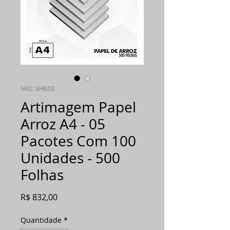
SKU: SH633
Artimagem Papel
Arroz A4 - 05
Pacotes Com 100
Unidades - 500
Folhas
Preço
R$ 832,00
Quantidade
*