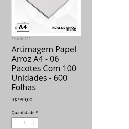
SKU: SH728
Artimagem Papel
Arroz A4 - 06
Pacotes Com 100
Unidades - 600
Folhas
Preço
R$ 999,00
Quantidade
*