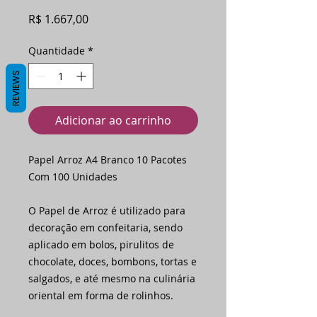
Preço
R$ 1.667,00
Quantidade
*
REVIEWS
Adicionar ao carrinho
Papel Arroz A4 Branco 10 Pacotes
Com 100 Unidades
O Papel de Arroz é utilizado para
decoração em confeitaria, sendo
aplicado em bolos, pirulitos de
chocolate, doces, bombons, tortas e
salgados, e até mesmo na culinária
oriental em forma de rolinhos.