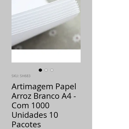
SKU: SH683
Artimagem Papel
Arroz Branco A4 -
Com 1000
Unidades 10
Pacotes