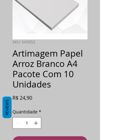
SKU: SH5052
Artimagem Papel
Arroz Branco A4
Pacote Com 10
Unidades
Preço
R$ 24,90
REVIEWS
Quantidade
*