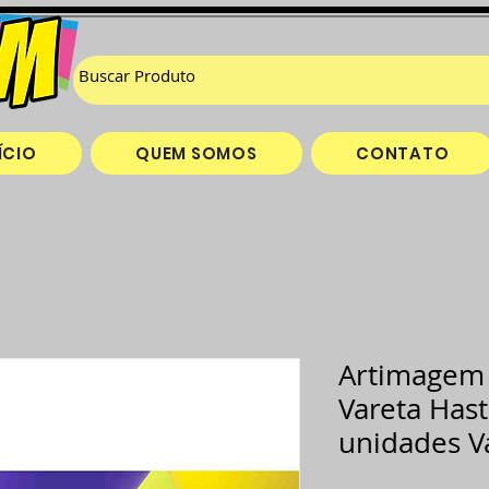
ÍCIO
QUEM SOMOS
CONTATO
Artimagem 
Vareta Has
unidades V