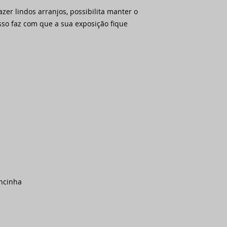
azer lindos arranjos, possibilita manter o
 isso faz com que a sua exposição fique
ancinha