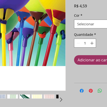
Preço
R$ 4,59
Cor
*
Selecionar
Quantidade
*
Adicionar ao ca