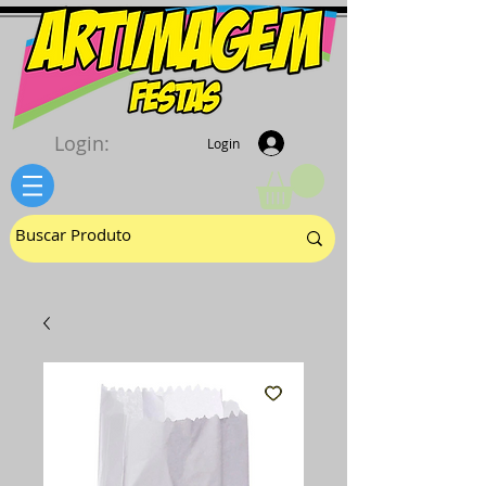
Login:
Login