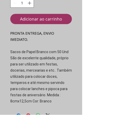
Adicionar ao carrinho
PRONTA ENTREGA, ENVIO
IMEDIATO.
Sacos de Papel Branco com 50 Und
São de excelente qualidade, próprio
para ser utilizado em festas,
docerias, mercearias e etc.. Também
utilizado para colocar doces,
temperos e até mesmo servindo
para colocar lanches e pipoca para
festas de aniversário. Medida :
8cmx12,5cm Cor: Branco