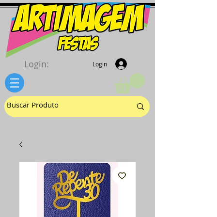
Login:
Login