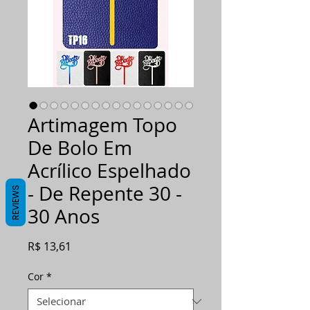
Artimagem Topo
De Bolo Em
Acrílico Espelhado
- De Repente 30 -
REVIEWS
30 Anos
Preço
R$ 13,61
Cor
*