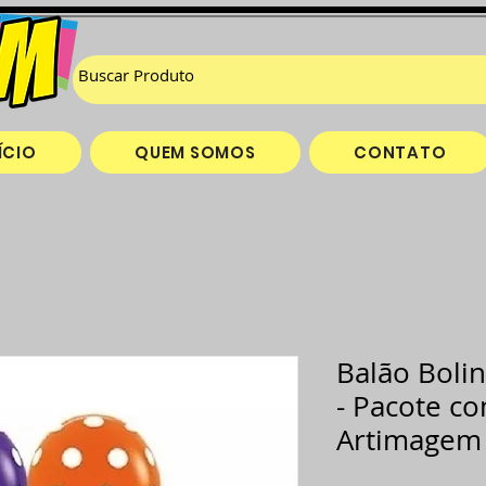
ÍCIO
QUEM SOMOS
CONTATO
Balão Bolin
- Pacote c
Artimagem