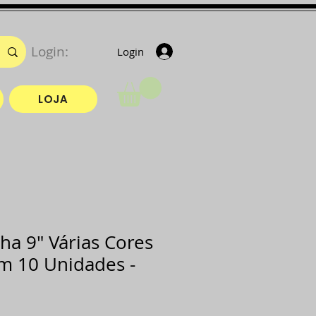
Login:
Login
LOJA
ha 9" Várias Cores
om 10 Unidades -