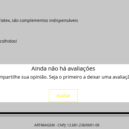
e latex, são complementos indispensáveis
colhidos!
Ainda não há avaliações
partilhe sua opinião. Seja o primeiro a deixar uma avaliaç
Avaliar
ARTIMAGEM - CNPJ: 12.681.238/0001-09