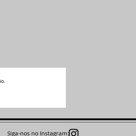
ão.
Siga-nos no Instagram: