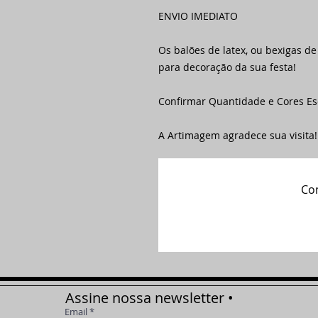
ENVIO IMEDIATO
Os balões de latex, ou bexigas d
para decoração da sua festa!
Confirmar Quantidade e Cores Es
A Artimagem agradece sua visita!
Com
Assine nossa newsletter •
Email