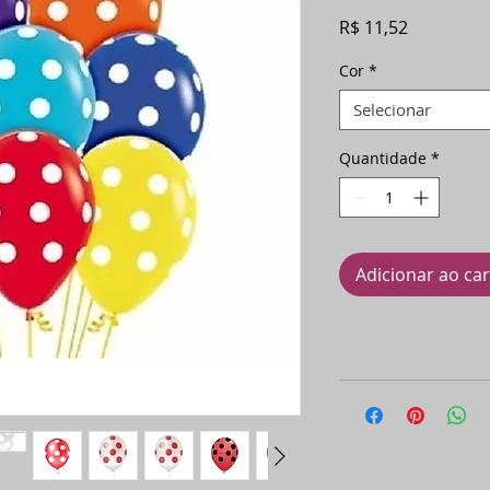
Preço
R$ 11,52
Cor
*
Selecionar
Quantidade
*
Adicionar ao ca