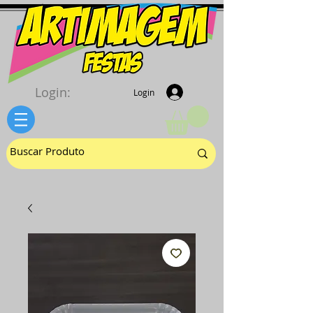
Login:
Login