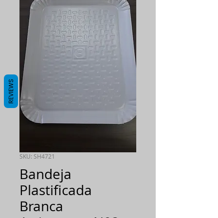
REVIEWS
SKU: SH4721
Bandeja
Plastificada
Branca