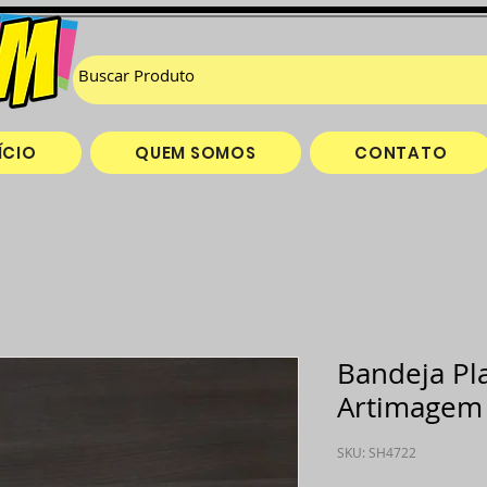
ÍCIO
QUEM SOMOS
CONTATO
Bandeja Pla
Artimagem
SKU: SH4722