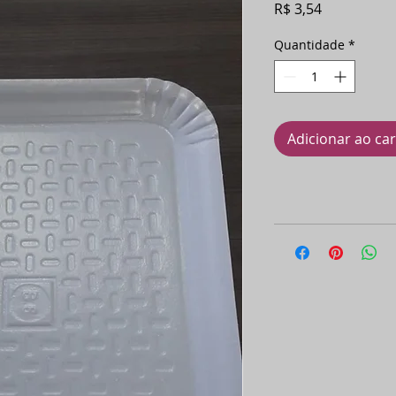
Preço
R$ 3,54
Quantidade
*
Adicionar ao ca