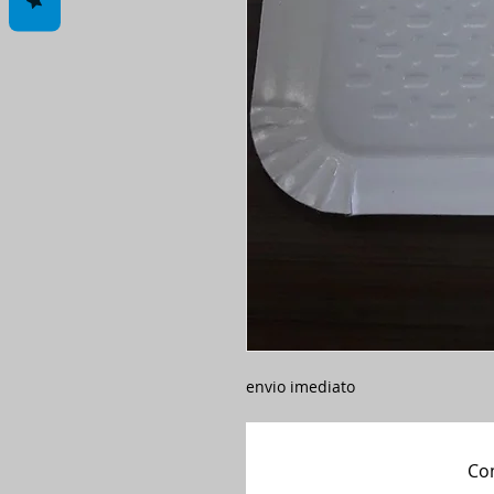
envio imediato
Com