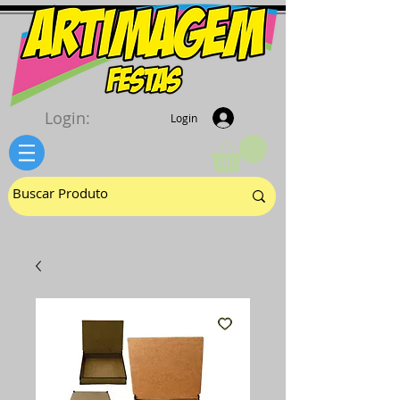
Login:
Login