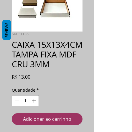
REVIEWS
SKU: 1136
CAIXA 15X13X4CM
TAMPA FIXA MDF
CRU 3MM
Preço
R$ 13,00
Quantidade
*
Adicionar ao carrinho