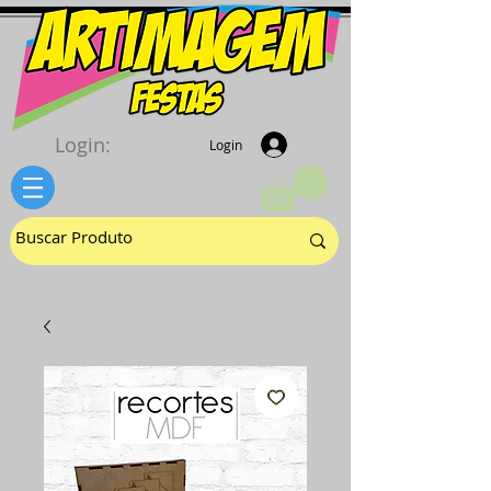
Login:
Login