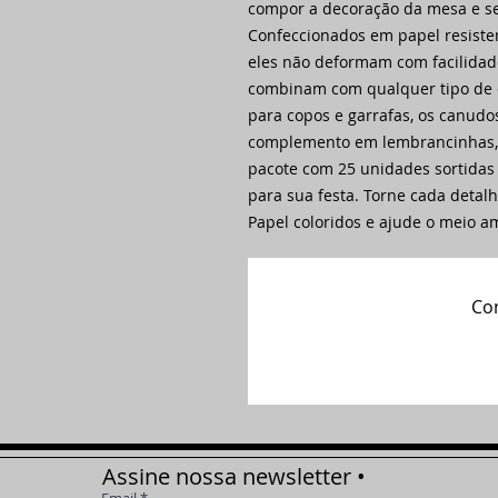
compor a decoração da mesa e se
Confeccionados em papel resiste
eles não deformam com facilidad
combinam com qualquer tipo de
para copos e garrafas, os canu
complemento em lembrancinhas, c
pacote com 25 unidades sortidas 
para sua festa. Torne cada detal
Papel coloridos e ajude o meio a
Com
Assine nossa newsletter •