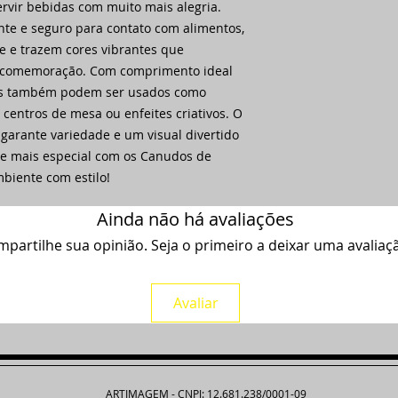
rvir bebidas com muito mais alegria.
nte e seguro para contato com alimentos,
e e trazem cores vibrantes que
 comemoração. Com comprimento ideal
dos também podem ser usados como
entros de mesa ou enfeites criativos. O
garante variedade e um visual divertido
he mais especial com os Canudos de
mbiente com estilo!
Ainda não há avaliações
partilhe sua opinião. Seja o primeiro a deixar uma avaliaç
Avaliar
ARTIMAGEM - CNPJ: 12.681.238/0001-09