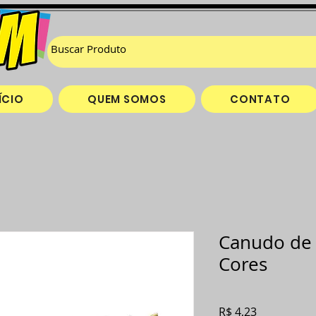
ÍCIO
QUEM SOMOS
CONTATO
Canudo de 
Cores
Preço
R$ 4,23