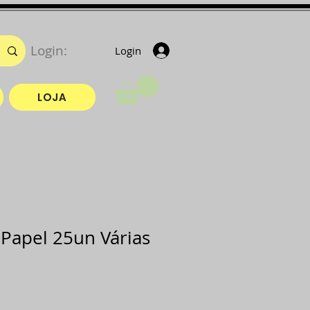
Login:
Login
LOJA
Papel 25un Várias