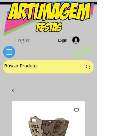
Login:
Login