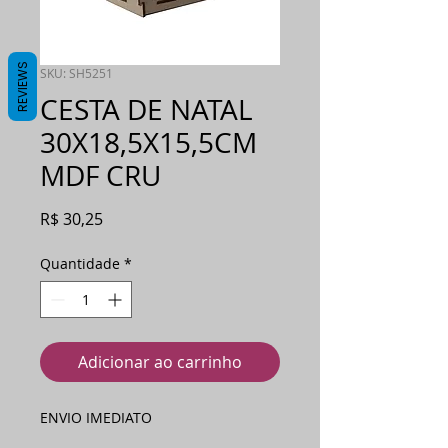
REVIEWS
SKU: SH5251
CESTA DE NATAL
30X18,5X15,5CM
MDF CRU
Preço
R$ 30,25
Quantidade
*
Adicionar ao carrinho
ENVIO IMEDIATO