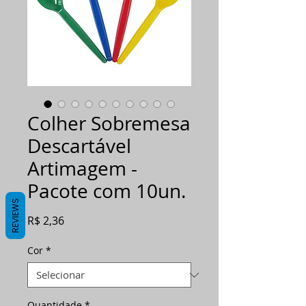
Colher Sobremesa
Descartável
Artimagem -
Pacote com 10un.
REVIEWS
Preço
R$ 2,36
Cor
*
Quantidade
*