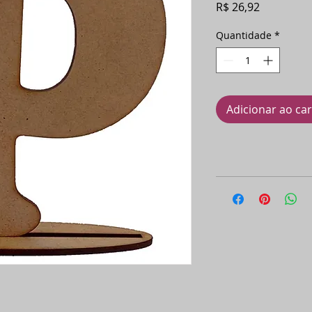
Preço
R$ 26,92
Quantidade
*
Adicionar ao ca