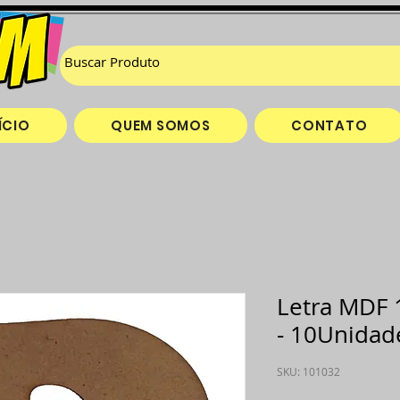
ÍCIO
QUEM SOMOS
CONTATO
Letra MDF 
- 10Unidad
SKU: 101032