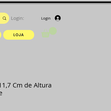
Login:
Login
LOJA
11,7 Cm de Altura
e