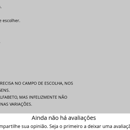
.
e escolher.
.
PRECISA NO CAMPO DE ESCOLHA, NOS
ENS.
LFABETO, MAS INFELIZMENTE NÃO
NAS VARIAÇÕES.
Ainda não há avaliações
partilhe sua opinião. Seja o primeiro a deixar uma avaliaç