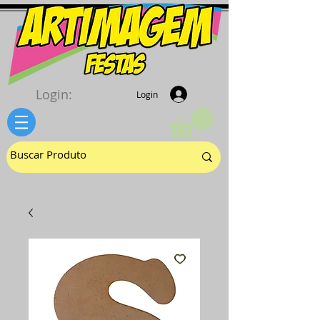
Login:
Login