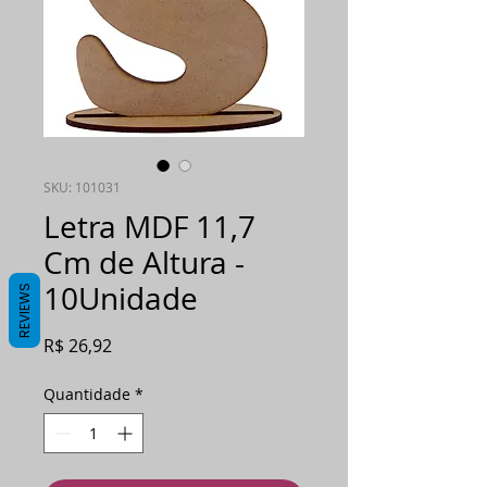
SKU: 101031
Letra MDF 11,7
Cm de Altura -
10Unidade
REVIEWS
Preço
R$ 26,92
Quantidade
*