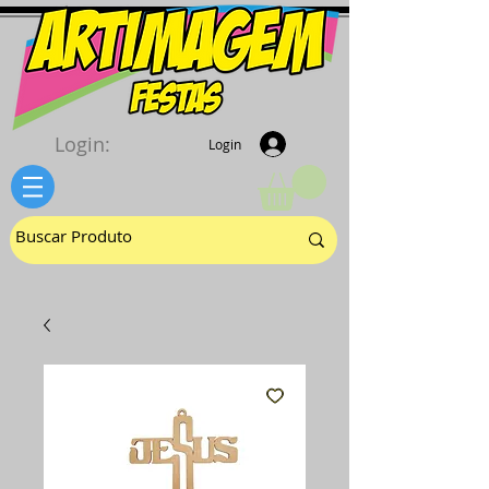
Login:
Login