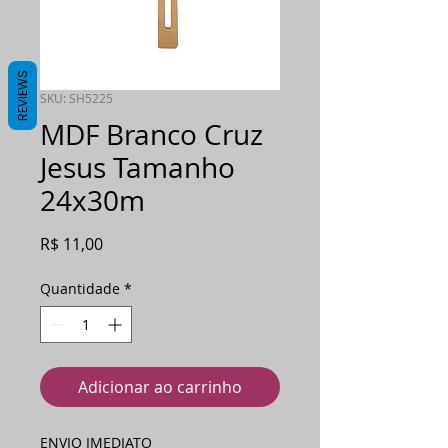
REVIEWS
SKU: SH5225
MDF Branco Cruz
Jesus Tamanho
24x30m
Preço
R$ 11,00
Quantidade
*
Adicionar ao carrinho
ENVIO IMEDIATO