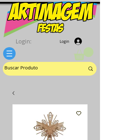
Login:
Login