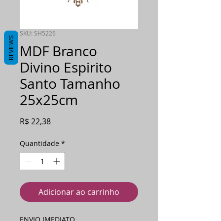
SKU: SH5226
REVIEWS
MDF Branco
Divino Espirito
Santo Tamanho
25x25cm
Preço
R$ 22,38
Quantidade
*
Adicionar ao carrinho
ENVIO IMEDIATO