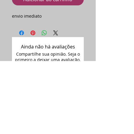
envio imediato
Ainda não há avaliações
Compartilhe sua opinião. Seja o
primeiro a deixar uma avaliação.
Avaliar
Assine nossa
newsletter •
Email
Enviar