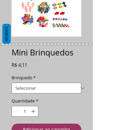
REVIEWS
Mini Brinquedos
Preço
R$ 4,11
Brinquedo
*
Quantidade
*
Adicionar ao carrinho