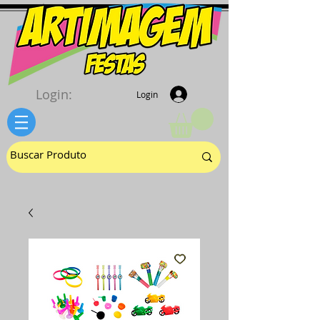
Login:
Login