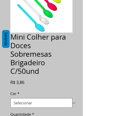
Mini Colher para
REVIEWS
Doces
Sobremesas
Brigadeiro
C/50und
Preço
R$ 3,86
Cor
*
Quantidade
*