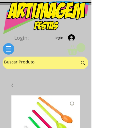
Login:
Login