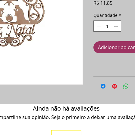
Preço
R$ 11,85
Quantidade
*
Adicionar ao ca
Ainda não há avaliações
partilhe sua opinião. Seja o primeiro a deixar uma avaliaç