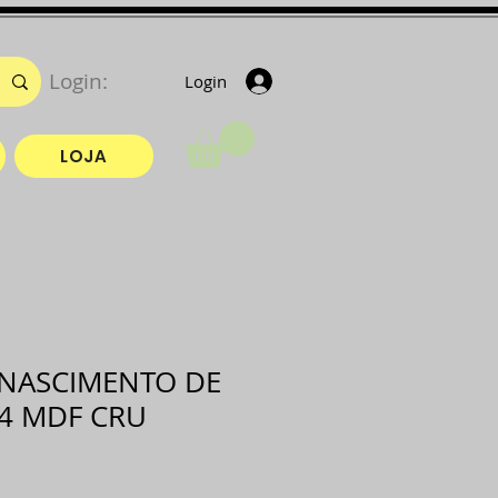
Login:
Login
LOJA
NASCIMENTO DE
24 MDF CRU