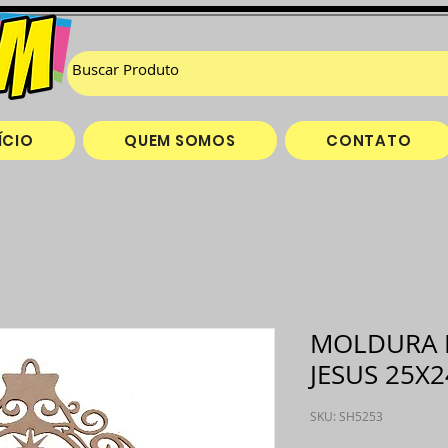
ÍCIO
QUEM SOMOS
CONTATO
MOLDURA 
JESUS 25X
SKU: SH5253