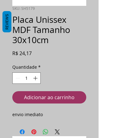
SKU: SH5179
REVIEWS
Placa Unissex
MDF Tamanho
30x10cm
Preço
R$ 24,17
Quantidade
*
Adicionar ao carrinho
envio imediato