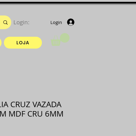
Login:
Login
LOJA
LIA CRUZ VAZADA
CM MDF CRU 6MM