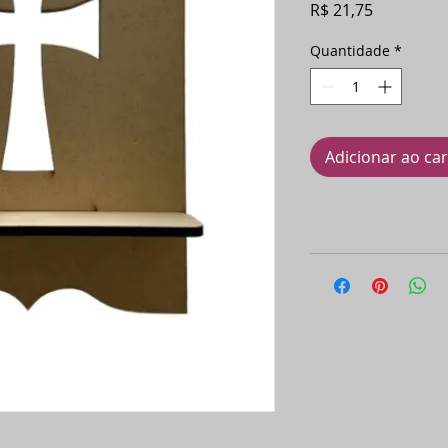
Preço
R$ 21,75
Quantidade
*
Adicionar ao ca