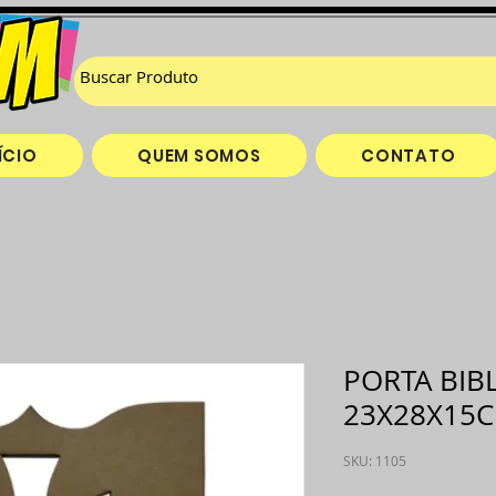
ÍCIO
QUEM SOMOS
CONTATO
PORTA BIB
23X28X15
SKU: 1105