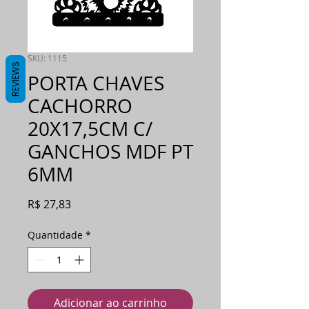
SKU: 1115
REVIEWS
PORTA CHAVES
CACHORRO
20X17,5CM C/
GANCHOS MDF PT
6MM
Preço
R$ 27,83
Quantidade
*
Adicionar ao carrinho