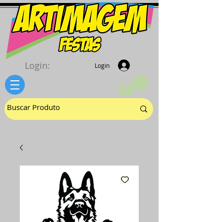
Login:
Login