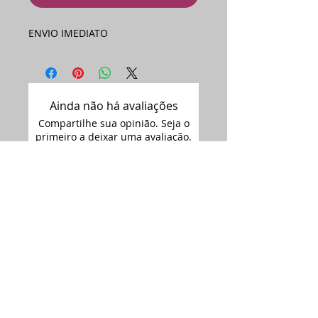
ENVIO IMEDIATO
Ainda não há avaliações
Compartilhe sua opinião. Seja o
primeiro a deixar uma avaliação.
Avaliar
Assine nossa
newsletter •
Email
Enviar