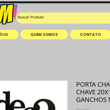
ÍCIO
QUEM SOMOS
CONTATO
PORTA CHA
CHAVE 20X
GANCHOS 
SKU: 1112