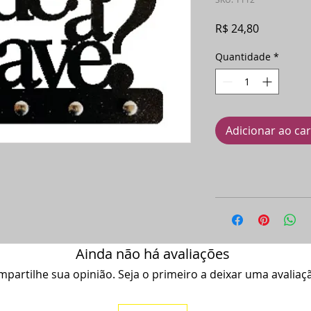
Preço
R$ 24,80
Quantidade
*
Adicionar ao ca
Ainda não há avaliações
partilhe sua opinião. Seja o primeiro a deixar uma avaliaç