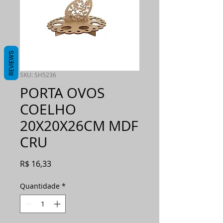
REVIEWS
SKU: SH5236
PORTA OVOS
COELHO
20X20X26CM MDF
CRU
Preço
R$ 16,33
Quantidade
*