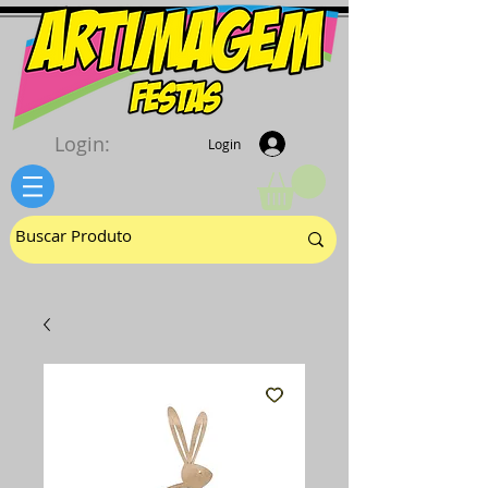
Login:
Login