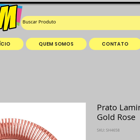
ÍCIO
QUEM SOMOS
CONTATO
Prato Lami
Gold Rose
SKU: SH4658