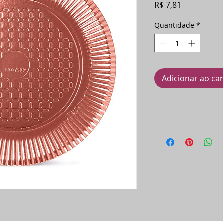
Preço
R$ 7,81
Quantidade
*
Adicionar ao ca