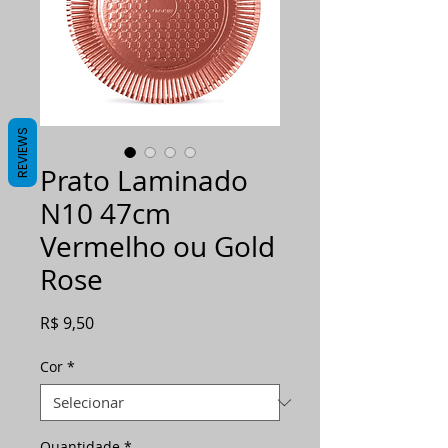
REVIEWS
Prato Laminado
N10 47cm
Vermelho ou Gold
Rose
Preço
R$ 9,50
Cor
*
Quantidade
*