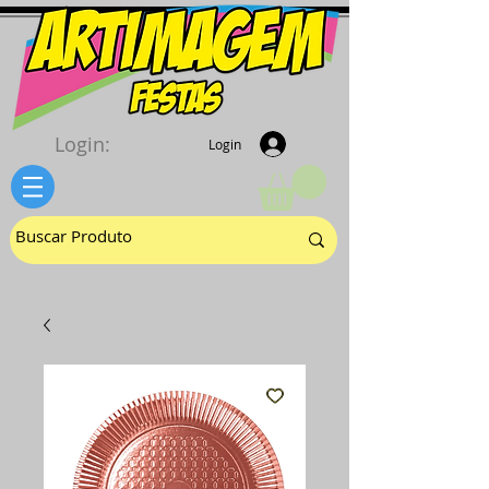
Login:
Login