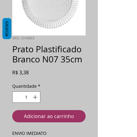
REVIEWS
SKU: SH4663
Prato Plastificado
Branco N07 35cm
Preço
R$ 3,38
Quantidade
*
Adicionar ao carrinho
ENVIO IMEDIATO