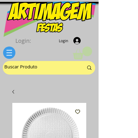
Login:
Login