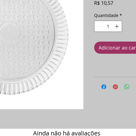
Preço
R$ 10,57
Quantidade
*
Adicionar ao ca
Ainda não há avaliações