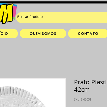
ÍCIO
QUEM SOMOS
CONTATO
Prato Plast
42cm
SKU: SH6058